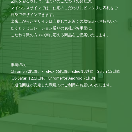
玄関を彩る表札は、住まいのこだわりの見せ所。
マイハウスサインでは、住宅のこだわりにピッタリな表札をご
自身でデザインできます。
出来上がったデザインは印刷してお近くの取扱店へお持ちいた
だくとシミュレーション通りの表札がお手元に。
こだわり派の方々の声に応える商品をご提案いたします。
推奨環境
Chrome 72以降、FireFox 65以降、Edge 18以降、Safari 12以降
iOS Safari 12.1以降、Chrome for Android 71以降
※通信回線が安定した環境でのご利用をお願いいたします。